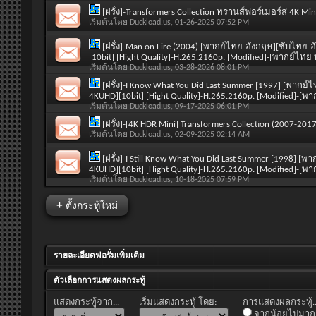
[ฝรั่ง]-Transformers Collection ทรานส์ฟอร์เมอร์ส 4K 
เริ่มต้นโดย
Duckload.us
, 01-26-2025 07:52 PM
[ฝรั่ง]-Man on Fire (2004) [พากย์ไทย-อังกฤษ][ซับไทย-อ
[10bit] [Hight Quality]-H.265.2160p. [Modified]-[พากย์ไ
เริ่มต้นโดย
Duckload.us
, 03-28-2026 08:01 PM
[ฝรั่ง]-I Know What You Did Last Summer [1997] [พากย์
4KUHD][10bit] [Hight Quality]-H.265.2160p. [Modified]-
เริ่มต้นโดย
Duckload.us
, 09-17-2025 06:01 PM
[ฝรั่ง]-[4K HDR Mini] Transformers Collection (2007-
เริ่มต้นโดย
Duckload.us
, 02-09-2025 02:14 AM
[ฝรั่ง]-I Still Know What You Did Last Summer [1998] [
4KUHD][10bit] [Hight Quality]-H.265.2160p. [Modified]-
เริ่มต้นโดย
Duckload.us
, 10-18-2025 07:59 PM
+
ตั้งกระทู้ใหม่
รายละเอียดฟอรั่มเพิ่มเติม
ตัวเลือกการแสดงผลกระทู้
แสดงกระทู้จาก...
เริ่มแสดงกระทู้ โดย:
การแสดงผลกระทู้..
จากน้อยไปมาก