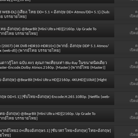
ต
id WEB-DL]-[เสียง: ไทย DD+ 5.1 + อังกฤษ DD+ Atmos/DD+ 5.1]-[Sub:
เปิดอ
์ไทย บรรยายไทย]
ต
ไทย-อังกฤษ]-@BearBit [Mini Ultra HD][2160p. Up Grade To
เปิดอ
]-[พากย์ไทย บรรยายไทย]
ต
ouille (2007)-[4K DV8-HDR10-HDR10+]-[พากย์: อังกฤษ DDP 5.1 Atmos/
เปิดอ
lix (web-dl)]-[พากย์ไทย บรรยายไทย]
ต
ะยานดาวกู้โลก ฉบับ AV1 คุณภาพเทียบเท่า Blu-Ray ในขนาดนิดเดียว
เปิดอ
ter-Encode.Dolby Atmos.2160p. [Master]-[พากย์ไทย (Master)]
ต
ย-อังกฤษ]-@BearBit [Mini Ultra HD][2160p. 4KUHD][10bit] [Hight
เปิดอ
ต
อังกฤษ DD+5.1] [ซับไทย+อังกฤษ]-Encode.H.265.1080p. [Netflix (web-
เปิดอ
ต
บไทย-อังกฤษ]-@BearBit [Mini Ultra HD][2160p. Up Grade To
เปิดอ
]-[พากย์ไทย บรรยายไทย]
ต
ค [พากย์ไทย2.0+เสียงอังกฤษ5.1] [ซับ SRT ไทย+อังกฤษ] ไทย+อังกฤษ]
เปิดอ
ายไทย]