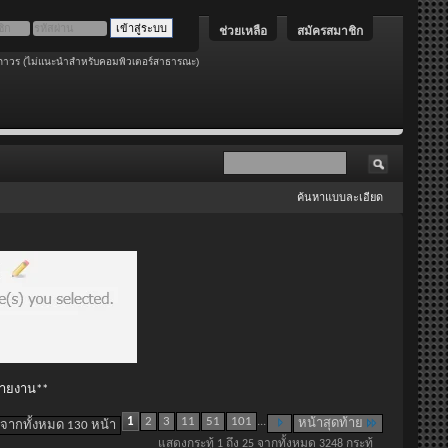
ช่วยเหลือ
สมัครสมาชิก
ถาวร (ไม่แนะนำสำหรับคอมพิวเตอร์สาธารณะ)
ค้นหาแบบละเอียด
 รายงาน**
1
2
3
11
51
101
...
หน้าสุดท้าย
 จากทั้งหมด 130 หน้า
แสดงกระทู้ 1 ถึง 25 จากทั้งหมด 3248 กระทู้