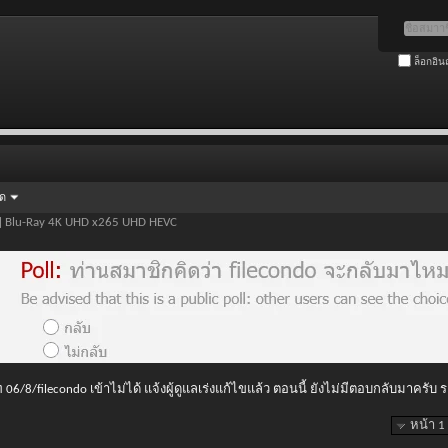
ล็อกอิน
ัด
] Blu-Ray 4K UHD x265 UHD HEVC
 06/8/filecondo เข้าไม่ได้ แจ้งผู้ดูแลเร่งแก้ไขแล้ว ตอนนี้ ยังไม่มีตอบกลับมาครับ
หน้า 1