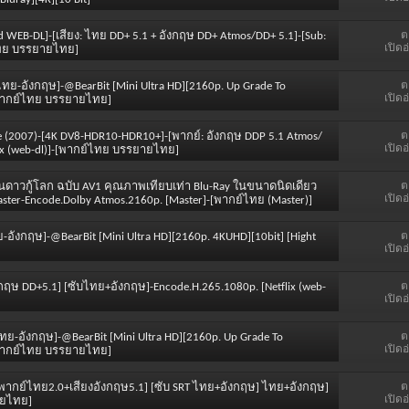
ต
id WEB-DL]-[เสียง: ไทย DD+ 5.1 + อังกฤษ DD+ Atmos/DD+ 5.1]-[Sub:
เปิดอ
์ไทย บรรยายไทย]
ต
ไทย-อังกฤษ]-@BearBit [Mini Ultra HD][2160p. Up Grade To
เปิดอ
]-[พากย์ไทย บรรยายไทย]
ต
ouille (2007)-[4K DV8-HDR10-HDR10+]-[พากย์: อังกฤษ DDP 5.1 Atmos/
เปิดอ
lix (web-dl)]-[พากย์ไทย บรรยายไทย]
ต
ะยานดาวกู้โลก ฉบับ AV1 คุณภาพเทียบเท่า Blu-Ray ในขนาดนิดเดียว
เปิดอ
ter-Encode.Dolby Atmos.2160p. [Master]-[พากย์ไทย (Master)]
ต
ย-อังกฤษ]-@BearBit [Mini Ultra HD][2160p. 4KUHD][10bit] [Hight
เปิดอ
ต
อังกฤษ DD+5.1] [ซับไทย+อังกฤษ]-Encode.H.265.1080p. [Netflix (web-
เปิดอ
ต
บไทย-อังกฤษ]-@BearBit [Mini Ultra HD][2160p. Up Grade To
เปิดอ
]-[พากย์ไทย บรรยายไทย]
ต
ค [พากย์ไทย2.0+เสียงอังกฤษ5.1] [ซับ SRT ไทย+อังกฤษ] ไทย+อังกฤษ]
เปิดอ
ายไทย]