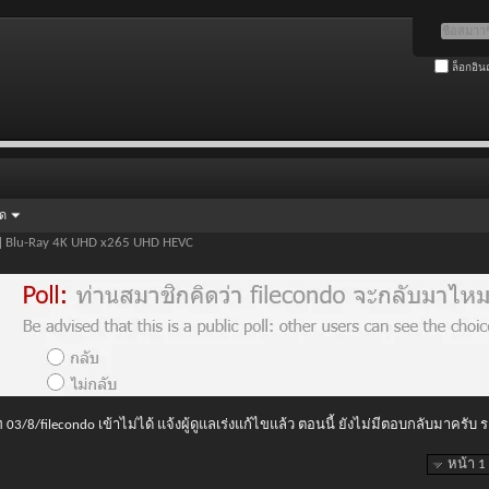
ล็อกอิน
ัด
] Blu-Ray 4K UHD x265 UHD HEVC
 03/8/filecondo เข้าไม่ได้ แจ้งผู้ดูแลเร่งแก้ไขแล้ว ตอนนี้ ยังไม่มีตอบกลับมาครับ
หน้า 1