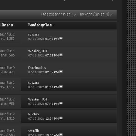
เครื่องมือจัดการฟอรั่ม
ค้นหาภายในฟอรั่มนี้
/
เปิดอ่าน
โพสต์ล่าสุดโดย
อบกลับ:
2
sawara
่าน: 1,383
07-15-2026
01:43 PM
อบกลับ:
1
Wesker_TOT
ดอ่าน: 586
07-11-2026
07:38 PM
อบกลับ:
0
Duckload.us
ดอ่าน: 475
07-11-2026
02:59 PM
อบกลับ:
1
sawara
่าน: 1,117
07-15-2026
01:44 PM
อบกลับ:
2
Wesker_TOT
ดอ่าน: 986
07-12-2026
07:49 PM
อบกลับ:
2
Nuchsy
่าน: 1,316
07-12-2026
12:34 PM
อบกลับ:
8
sst16lb
่าน: 8,583
07-12-2026
10:36 AM