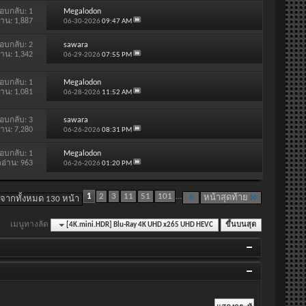
อบกลับ:
1
Megalodon
่าน: 1,887
06-30-2026
09:47 AM
อบกลับ:
2
sawara
่าน: 1,342
06-29-2026
07:55 PM
อบกลับ:
1
Megalodon
่าน: 1,081
06-28-2026
11:52 AM
อบกลับ:
3
sawara
่าน: 7,280
06-26-2026
08:31 PM
อบกลับ:
1
Megalodon
ดอ่าน: 963
06-26-2026
01:20 PM
1
2
3
11
51
101
...
หน้าสุดท้าย
 จากทั้งหมด 130 หน้า
เมนูทางลัด
[4K.mini.HDR] Blu-Ray 4K UHD x265 UHD HEVC
ขึ้นบนสุด