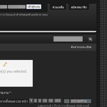
ช่วยเหลือ
สมัครสมาชิก
ถาวร (ไม่แนะนำสำหรับคอมพิวเตอร์สาธารณะ)
ค้นหาแบบละเอียด
 รายงาน**
1
2
3
11
51
101
...
หน้าสุดท้าย
 จากทั้งหมด 130 หน้า
แสดงกระทู้ 1 ถึง 25 จากทั้งหมด 3248 กระทู้