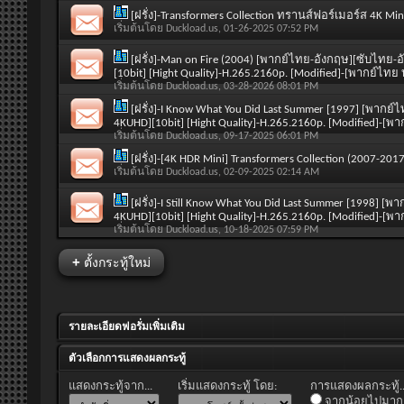
[ฝรั่ง]-Transformers Collection ทรานส์ฟอร์เมอร์ส 4K 
เริ่มต้นโดย
Duckload.us
, 01-26-2025 07:52 PM
[ฝรั่ง]-Man on Fire (2004) [พากย์ไทย-อังกฤษ][ซับไทย-อ
[10bit] [Hight Quality]-H.265.2160p. [Modified]-[พากย์ไ
เริ่มต้นโดย
Duckload.us
, 03-28-2026 08:01 PM
[ฝรั่ง]-I Know What You Did Last Summer [1997] [พากย์
4KUHD][10bit] [Hight Quality]-H.265.2160p. [Modified]-
เริ่มต้นโดย
Duckload.us
, 09-17-2025 06:01 PM
[ฝรั่ง]-[4K HDR Mini] Transformers Collection (2007-
เริ่มต้นโดย
Duckload.us
, 02-09-2025 02:14 AM
[ฝรั่ง]-I Still Know What You Did Last Summer [1998] [
4KUHD][10bit] [Hight Quality]-H.265.2160p. [Modified]-
เริ่มต้นโดย
Duckload.us
, 10-18-2025 07:59 PM
+
ตั้งกระทู้ใหม่
รายละเอียดฟอรั่มเพิ่มเติม
ตัวเลือกการแสดงผลกระทู้
แสดงกระทู้จาก...
เริ่มแสดงกระทู้ โดย:
การแสดงผลกระทู้..
จากน้อยไปมาก