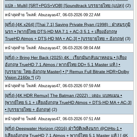
แปล - Multi] [SRT+PGS+VOB] [Soundtrack บรรยายไทย (แปล)]
(2)
หน้าสุดท้าย โพสต์: Abuzayas47, 06-03-2026 09:22 AM
[ฝรั่ง]-[4K x264] [Thai 7.1] Saving Private Ryan (1998) : ฝ่าสมรภูมิ
นรก • [พากย์ไทย DTS-HD MA 7.1 + AC-3 5.1 + เสียงอังกฤษ
TrueHD Atmos + DTS-HD MA + AC-3] • [บรรยายไทย + อังกฤษ]
(3)
หน้าสุดท้าย โพสต์: Abuzayas47, 06-03-2026 08:04 AM
[ฝรั่ง]-> Bring Her Back (2025) 4K : เรียกมันกลับมาหลอน • [เสียง
อังกฤษ TrueHD 7.1.Atmos / พากย์ไทย DD+ 5.1 Master แท้.] •
[บรรยาย: ไทย-อังกฤษ Master] • [* Remux Full Bitrate HDR+Dolby
Vision.2160p *]
(2)
หน้าสุดท้าย โพสต์: Abuzayas47, 06-03-2026 07:59 AM
[ฝรั่ง]-[4K HDR Remux] The Batman (2022) : เดอะ แบทแมน •
[พากย์ไทย 5.1 + เสียงอังกฤษ TrueHD Atmos + DTS-HD MA + AC-3]
• [บรรยายไทย + อังกฤษ]
(2)
หน้าสุดท้าย โพสต์: Abuzayas47, 06-03-2026 07:51 AM
[ฝรั่ง]-Deepwater Horizon (2016) ฝ่าวิบัติเพลิงนรก @CtHts-1 •
[เสียงอังกฤษ TrueHD 7.1.Atmos + พากย์ไทย 5.1 Master แท้.] [ 4K