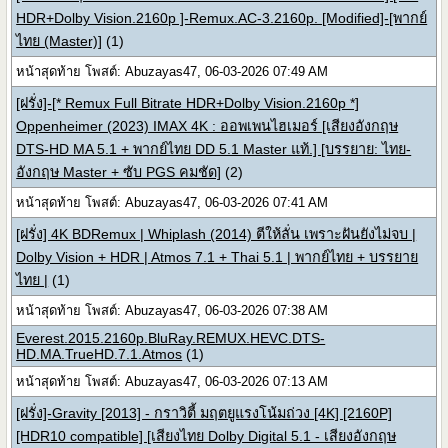
HDR+Dolby Vision.2160p ]-Remux.AC-3.2160p. [Modified]-[พากย์
ไทย (Master)]
(1)
หน้าสุดท้าย โพสต์: Abuzayas47, 06-03-2026 07:49 AM
[ฝรั่ง]-[* Remux Full Bitrate HDR+Dolby Vision.2160p *]
Oppenheimer (2023) IMAX 4K : ออพเพนไฮเมอร์ [เสียงอังกฤษ
DTS-HD MA 5.1 + พากย์ไทย DD 5.1 Master แท้.] [บรรยาย: ไทย-
อังกฤษ Master + ซับ PGS คมชัด]
(2)
หน้าสุดท้าย โพสต์: Abuzayas47, 06-03-2026 07:41 AM
[ฝรั่ง] 4K BDRemux | Whiplash (2014) ตีให้ลั่น เพราะฝันยังไม่จบ |
Dolby Vision + HDR | Atmos 7.1 + Thai 5.1 | พากย์ไทย + บรรยาย
ไทย |
(1)
หน้าสุดท้าย โพสต์: Abuzayas47, 06-03-2026 07:38 AM
Everest.2015.2160p.BluRay.REMUX.HEVC.DTS-
HD.MA.TrueHD.7.1.Atmos
(1)
หน้าสุดท้าย โพสต์: Abuzayas47, 06-03-2026 07:13 AM
[ฝรั่ง]-Gravity [2013] - กราวิตี้ มฤตยูแรงโน้มถ่วง [4K] [2160P]
[HDR10 compatible] [เสียงไทย Dolby Digital 5.1 - เสียงอังกฤษ