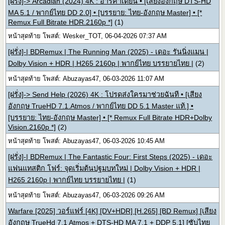
[ฝรั่ง]-> Arcadian (2024) 4K : อาร์คาเดียน • [เสียงอังกฤษ DTS-HD
MA 5.1 / พากย์ไทย DD 2.0] • [บรรยาย: ไทย-อังกฤษ Master] • [*
Remux Full Bitrate HDR.2160p *]
(1)
หน้าสุดท้าย โพสต์: Wesker_TOT, 06-04-2026 07:37 AM
[ฝรั่ง]-| BDRemux | The Running Man (2025) - เดอะ รันนิ่งแมน |
Dolby Vision + HDR | H265 2160p | พากย์ไทย บรรยายไทย |
(2)
หน้าสุดท้าย โพสต์: Abuzayas47, 06-03-2026 11:07 AM
[ฝรั่ง]-> Send Help (2026) 4K : โปรดส่งใครมาช่วยฉันที • [เสียง
อังกฤษ TrueHD 7.1.Atmos / พากย์ไทย DD 5.1 Master แท้.] •
[บรรยาย: ไทย-อังกฤษ Master] • [* Remux Full Bitrate HDR+Dolby
Vision.2160p *]
(2)
หน้าสุดท้าย โพสต์: Abuzayas47, 06-03-2026 10:45 AM
[ฝรั่ง]-| BDRemux | The Fantastic Four: First Steps (2025) - เดอะ
แฟนแทสติก โฟร์: จุดเริ่มต้นปฐมบทใหม่ | Dolby Vision + HDR |
H265 2160p | พากย์ไทย บรรยายไทย |
(1)
หน้าสุดท้าย โพสต์: Abuzayas47, 06-03-2026 09:26 AM
Warfare [2025] วอร์แฟร์ [4K] [DV+HDR] [H.265] [BD Remux] [เสียง
อังกฤษ TrueHd 7.1 Atmos + DTS-HD MA 7.1 + DDP 5.1] [ซับไทย