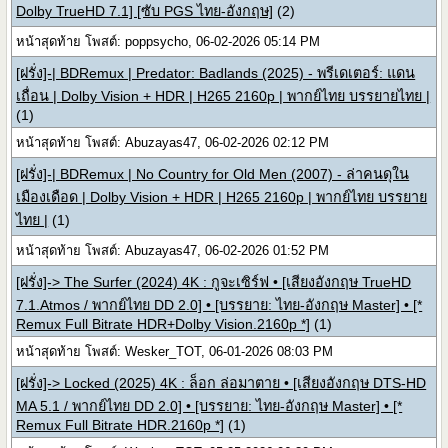
Dolby TrueHD 7.1] [ซับ PGS ไทย-อังกฤษ]
(2)
หน้าสุดท้าย โพสต์: poppsycho, 06-02-2026 05:14 PM
[ฝรั่ง]-| BDRemux | Predator: Badlands (2025) - พรีเดเตอร์: แดน
เถื่อน | Dolby Vision + HDR | H265 2160p | พากย์ไทย บรรยายไทย |
(1)
หน้าสุดท้าย โพสต์: Abuzayas47, 06-02-2026 02:12 PM
[ฝรั่ง]-| BDRemux | No Country for Old Men (2007) - ล่าคนดุใน
เมืองเดือด | Dolby Vision + HDR | H265 2160p | พากย์ไทย บรรยาย
ไทย |
(1)
หน้าสุดท้าย โพสต์: Abuzayas47, 06-02-2026 01:52 PM
[ฝรั่ง]-> The Surfer (2024) 4K : กูจะเซิร์ฟ • [เสียงอังกฤษ TrueHD
7.1.Atmos / พากย์ไทย DD 2.0] • [บรรยาย: ไทย-อังกฤษ Master] • [*
Remux Full Bitrate HDR+Dolby Vision.2160p *]
(1)
หน้าสุดท้าย โพสต์: Wesker_TOT, 06-01-2026 08:03 PM
[ฝรั่ง]-> Locked (2025) 4K : ล็อก ล่อมาตาย • [เสียงอังกฤษ DTS-HD
MA 5.1 / พากย์ไทย DD 2.0] • [บรรยาย: ไทย-อังกฤษ Master] • [*
Remux Full Bitrate HDR.2160p *]
(1)