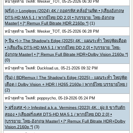
หน้าสุดท้าย โพสต์: Wesker_TOT, 05-25-2026 06:30 PM
[ฝรั่ง]-> Longlegs (2024) 4K / ถอดรหัส:คลั่งอำมหิต • [เสียงอังกฤษ
DTS-HD MA 5.1 / พากย์ไทย DD 2.0] • [บรรยาย: ไทย-อังกฤษ
Master] • [* Remux Full Bitrate HDR.2160p *]
(1)
หน้าสุดท้าย โพสต์: Wesker_TOT, 05-25-2026 06:28 PM
[• จีน •]-> The Shadow's Edge (2025) 4K : แผนระห่ำ ใหญ่ฟัดเดือด
• [เสียงจีน DTS-HD MA 5.1 / พากย์ไทย DD 2.0] • [บรรยาย: ไทย-
อังกฤษ Master] • [* Remux Full Bitrate HDR+Dolby Vision.2160p *]
(0)
หน้าสุดท้าย โพสต์: Duckload.us, 05-21-2026 09:32 PM
[จีน]-| BDRemux | The Shadow's Edge (2025) - แผนระห่ำ ใหญ่ฟัด
เดือด | Dolby Vision + HDR | H265 2160p | พากย์ไทย บรรยายไทย |
(2)
หน้าสุดท้าย โพสต์: poppsycho, 05-19-2026 05:24 PM
[• ฝรั่งเศส •]-> Infested a.k.a. Vermines (2023) 4K : ฝูง 8 ขากับดัก
สยอง • [เสียงฝรั่งเศส DTS-HD MA 5.1 / พากย์ไทย DD 2.0] •
[บรรยาย: ไทย-อังกฤษ Master] • [* Remux Full Bitrate HDR+Dolby
Vision.2160p *]
(3)