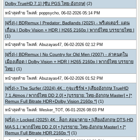
Dolby TrueHD 7.1] [ซับ PGS ไทย-อังกฤษ]
(2)
หน้าสุดท้าย โพสต์: poppsycho, 06-02-2026 05:14 PM
[ฝรั่ง]-| BDRemux | Predator: Badlands (2025) - พรีเดเตอร์: แดน
เถื่อน | Dolby Vision + HDR | H265 2160p | พากย์ไทย บรรยายไทย |
(1)
หน้าสุดท้าย โพสต์: Abuzayas47, 06-02-2026 02:12 PM
[ฝรั่ง]-| BDRemux | No Country for Old Men (2007) - ล่าคนดุใน
เมืองเดือด | Dolby Vision + HDR | H265 2160p | พากย์ไทย บรรยาย
ไทย |
(1)
หน้าสุดท้าย โพสต์: Abuzayas47, 06-02-2026 01:52 PM
[ฝรั่ง]-> The Surfer (2024) 4K : กูจะเซิร์ฟ • [เสียงอังกฤษ TrueHD
7.1.Atmos / พากย์ไทย DD 2.0] • [บรรยาย: ไทย-อังกฤษ Master] • [*
Remux Full Bitrate HDR+Dolby Vision.2160p *]
(1)
หน้าสุดท้าย โพสต์: Wesker_TOT, 06-01-2026 08:03 PM
[ฝรั่ง]-> Locked (2025) 4K : ล็อก ล่อมาตาย • [เสียงอังกฤษ DTS-HD
MA 5.1 / พากย์ไทย DD 2.0] • [บรรยาย: ไทย-อังกฤษ Master] • [*
Remux Full Bitrate HDR.2160p *]
(1)