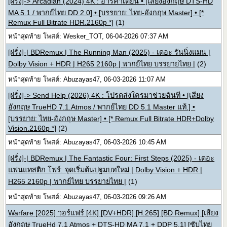
[ฝรั่ง]-> Arcadian (2024) 4K : อาร์คาเดียน • [เสียงอังกฤษ DTS-HD
MA 5.1 / พากย์ไทย DD 2.0] • [บรรยาย: ไทย-อังกฤษ Master] • [*
Remux Full Bitrate HDR.2160p *]
(1)
หน้าสุดท้าย โพสต์: Wesker_TOT, 06-04-2026 07:37 AM
[ฝรั่ง]-| BDRemux | The Running Man (2025) - เดอะ รันนิ่งแมน |
Dolby Vision + HDR | H265 2160p | พากย์ไทย บรรยายไทย |
(2)
หน้าสุดท้าย โพสต์: Abuzayas47, 06-03-2026 11:07 AM
[ฝรั่ง]-> Send Help (2026) 4K : โปรดส่งใครมาช่วยฉันที • [เสียง
อังกฤษ TrueHD 7.1.Atmos / พากย์ไทย DD 5.1 Master แท้.] •
[บรรยาย: ไทย-อังกฤษ Master] • [* Remux Full Bitrate HDR+Dolby
Vision.2160p *]
(2)
หน้าสุดท้าย โพสต์: Abuzayas47, 06-03-2026 10:45 AM
[ฝรั่ง]-| BDRemux | The Fantastic Four: First Steps (2025) - เดอะ
แฟนแทสติก โฟร์: จุดเริ่มต้นปฐมบทใหม่ | Dolby Vision + HDR |
H265 2160p | พากย์ไทย บรรยายไทย |
(1)
หน้าสุดท้าย โพสต์: Abuzayas47, 06-03-2026 09:26 AM
Warfare [2025] วอร์แฟร์ [4K] [DV+HDR] [H.265] [BD Remux] [เสียง
อังกฤษ TrueHd 7.1 Atmos + DTS-HD MA 7.1 + DDP 5.1] [ซับไทย