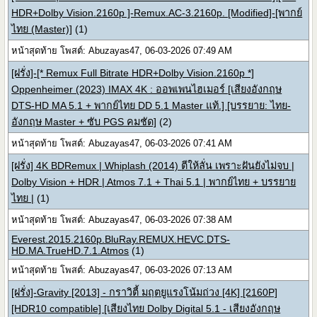
HDR+Dolby Vision.2160p ]-Remux.AC-3.2160p. [Modified]-[พากย์
ไทย (Master)]
(1)
หน้าสุดท้าย โพสต์: Abuzayas47, 06-03-2026 07:49 AM
[ฝรั่ง]-[* Remux Full Bitrate HDR+Dolby Vision.2160p *]
Oppenheimer (2023) IMAX 4K : ออพเพนไฮเมอร์ [เสียงอังกฤษ
DTS-HD MA 5.1 + พากย์ไทย DD 5.1 Master แท้.] [บรรยาย: ไทย-
อังกฤษ Master + ซับ PGS คมชัด]
(2)
หน้าสุดท้าย โพสต์: Abuzayas47, 06-03-2026 07:41 AM
[ฝรั่ง] 4K BDRemux | Whiplash (2014) ตีให้ลั่น เพราะฝันยังไม่จบ |
Dolby Vision + HDR | Atmos 7.1 + Thai 5.1 | พากย์ไทย + บรรยาย
ไทย |
(1)
หน้าสุดท้าย โพสต์: Abuzayas47, 06-03-2026 07:38 AM
Everest.2015.2160p.BluRay.REMUX.HEVC.DTS-
HD.MA.TrueHD.7.1.Atmos
(1)
หน้าสุดท้าย โพสต์: Abuzayas47, 06-03-2026 07:13 AM
[ฝรั่ง]-Gravity [2013] - กราวิตี้ มฤตยูแรงโน้มถ่วง [4K] [2160P]
[HDR10 compatible] [เสียงไทย Dolby Digital 5.1 - เสียงอังกฤษ