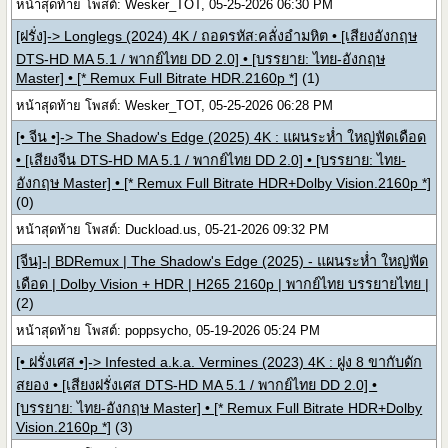
หน้าสุดท้าย โพสต์: Wesker_TOT, 05-25-2026 06:30 PM
[ฝรั่ง]-> Longlegs (2024) 4K / ถอดรหัส:คลั่งอำมหิต • [เสียงอังกฤษ
DTS-HD MA 5.1 / พากย์ไทย DD 2.0] • [บรรยาย: ไทย-อังกฤษ
Master] • [* Remux Full Bitrate HDR.2160p *]
(1)
หน้าสุดท้าย โพสต์: Wesker_TOT, 05-25-2026 06:28 PM
[• จีน •]-> The Shadow's Edge (2025) 4K : แผนระห่ำ ใหญ่ฟัดเดือด
• [เสียงจีน DTS-HD MA 5.1 / พากย์ไทย DD 2.0] • [บรรยาย: ไทย-
อังกฤษ Master] • [* Remux Full Bitrate HDR+Dolby Vision.2160p *]
(0)
หน้าสุดท้าย โพสต์: Duckload.us, 05-21-2026 09:32 PM
[จีน]-| BDRemux | The Shadow's Edge (2025) - แผนระห่ำ ใหญ่ฟัด
เดือด | Dolby Vision + HDR | H265 2160p | พากย์ไทย บรรยายไทย |
(2)
หน้าสุดท้าย โพสต์: poppsycho, 05-19-2026 05:24 PM
[• ฝรั่งเศส •]-> Infested a.k.a. Vermines (2023) 4K : ฝูง 8 ขากับดัก
สยอง • [เสียงฝรั่งเศส DTS-HD MA 5.1 / พากย์ไทย DD 2.0] •
[บรรยาย: ไทย-อังกฤษ Master] • [* Remux Full Bitrate HDR+Dolby
Vision.2160p *]
(3)