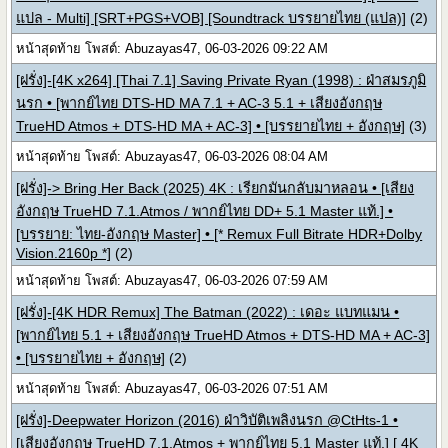
แปล - Multi] [SRT+PGS+VOB] [Soundtrack บรรยายไทย (แปล)]
(2)
หน้าสุดท้าย โพสต์: Abuzayas47, 06-03-2026 09:22 AM
[ฝรั่ง]-[4K x264] [Thai 7.1] Saving Private Ryan (1998) : ฝ่าสมรภูมิ
นรก • [พากย์ไทย DTS-HD MA 7.1 + AC-3 5.1 + เสียงอังกฤษ
TrueHD Atmos + DTS-HD MA + AC-3] • [บรรยายไทย + อังกฤษ]
(3)
หน้าสุดท้าย โพสต์: Abuzayas47, 06-03-2026 08:04 AM
[ฝรั่ง]-> Bring Her Back (2025) 4K : เรียกมันกลับมาหลอน • [เสียง
อังกฤษ TrueHD 7.1.Atmos / พากย์ไทย DD+ 5.1 Master แท้.] •
[บรรยาย: ไทย-อังกฤษ Master] • [* Remux Full Bitrate HDR+Dolby
Vision.2160p *]
(2)
หน้าสุดท้าย โพสต์: Abuzayas47, 06-03-2026 07:59 AM
[ฝรั่ง]-[4K HDR Remux] The Batman (2022) : เดอะ แบทแมน •
[พากย์ไทย 5.1 + เสียงอังกฤษ TrueHD Atmos + DTS-HD MA + AC-3]
• [บรรยายไทย + อังกฤษ]
(2)
หน้าสุดท้าย โพสต์: Abuzayas47, 06-03-2026 07:51 AM
[ฝรั่ง]-Deepwater Horizon (2016) ฝ่าวิบัติเพลิงนรก @CtHts-1 •
[เสียงอังกฤษ TrueHD 7.1.Atmos + พากย์ไทย 5.1 Master แท้.] [ 4K