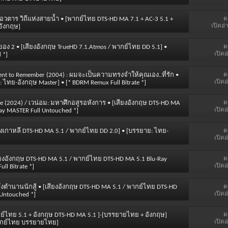
ต
 : อวตาร วิถีแห่งสายน้ำ • [พากย์ไทย DTS-HD MA 7.1 + AC-3 5.1 +
เปิดอ่
อังกฤษ]
ต
ิ้มสยอง 2 • [เสียงอังกฤษ TrueHD 7.1.Atmos / พากย์ไทย DD 5.1] •
เปิดอ
 *]
ต
ent to Remember (2004) : ผมจะเป็นความทรงจำให้คุณเอง..ที่รัก •
เปิดอ
 ไทย-อังกฤษ Master] • [* BDRM Remux Full Bitrate *]
ต
Dance (2024) / เวน่อม: มหาศึกอสูรอหังการ • [เสียงอังกฤษ DTS-HD MA
เปิดอ
ay MASTER Full Untouched *]
ต
สียงเกาหลี DTS-HD MA 5.1 / พากย์ไทย DD 2.0] • [บรรยาย: ไทย-
เปิดอ
ต
[เสียงอังกฤษ DTS-HD MA 5.1 / พากย์ไทย DTS-HD MA 5.1 Blu-Ray
เปิดอ
l Bitrate *]
ต
ึกพลังตำนานนักสู้ • [เสียงอังกฤษ DTS-HD MA 5.1 / พากย์ไทย DTS-HD
เปิดอ
 Untouched *]
ต
พากย์ไทย 5.1 + อังกฤษ DTS-HD MA 5.1 ]-[บรรยายไทย + อังกฤษ]
เปิดอ
[พากย์ไทย บรรยายไทย]