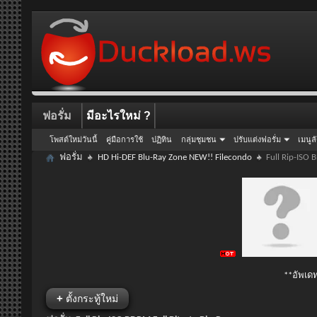
ฟอรั่ม
มีอะไรใหม่ ?
โพสต์ใหม่วันนี้
คู่มือการใช้
ปฏิทิน
กลุ่มชุมชน
ปรับแต่งฟอรั่ม
เมนูล
ฟอรั่ม
HD Hi-DEF Blu-Ray Zone NEW!! Filecondo
Full Rip-ISO 
**อัพเดท
+
ตั้งกระทู้ใหม่