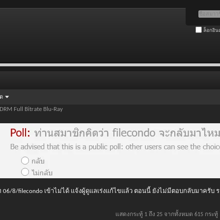
ล็อกอิน
ัด
BDRM Full Bitrate Blu-Ray
 06/8/filecondo เข้าไม่ได้ แจ้งผู้ดูแลเร่งแก้ไขแล้ว ตอนนี้ ยังไม่มีตอบกลับมาครับ
แสดงกระทู้ 1 ถึง 25 จากทั้งหมด 615 กระทู้