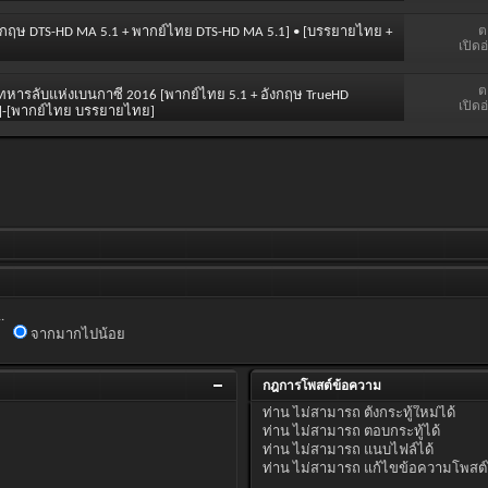
ต
สียงอังกฤษ DTS-HD MA 5.1 + พากย์ไทย DTS-HD MA 5.1] • [บรรยายไทย +
เปิดอ
ต
 ชม. ทหารลับแห่งเบนกาซี 2016 [พากย์ไทย 5.1 + อังกฤษ TrueHD
เปิดอ
ter]-[พากย์ไทย บรรยายไทย]
.
จากมากไปน้อย
กฎการโพสต์ข้อความ
ท่าน
ไม่สามารถ
ตั้งกระทู้ใหม่ได้
ท่าน
ไม่สามารถ
ตอบกระทู้ได้
ท่าน
ไม่สามารถ
แนบไฟล์ได้
ท่าน
ไม่สามารถ
แก้ไขข้อความโพสต์