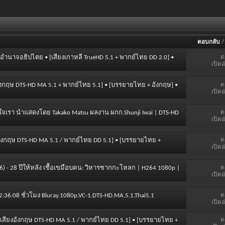
ตอบกลับ
ต
7 อำนาจอธิปไตย • [เสียงเกาหลี TrueHD 5.1 + พากย์ไทย DD 2.0] •
เปิดอ
ต
ยงอังกฤษ DTS-HD MA 5.1 + พากย์ไทย 5.1] • [บรรยายไทย + อังกฤษ] •
เปิดอ
ต
บหัวใจเรา นำแสดงโดย Takako Matsu ผลงาน ผกก.Shunji Iwai | DTS-HD
เปิดอ
ต
งอังกฤษ DTS-HD MA 5.1 / พากย์ไทย DD 5.1] • [บรรยายไทย +
เปิดอ
ต
2026) - 28 ปีให้หลัง เชื้อเขมือบคน: วิหารซากกะโหลก | H264 1080p |
เปิดอ
ต
) 2:36:08 ชั่วโมง Bluray.1080p.VC-1.DTS-HD.MA.5.1.Thai5.1
เปิดอ
ต
 • [เสียงอังกฤษ DTS-HD MA 5.1 / พากย์ไทย DD 5.1] • [บรรยายไทย +