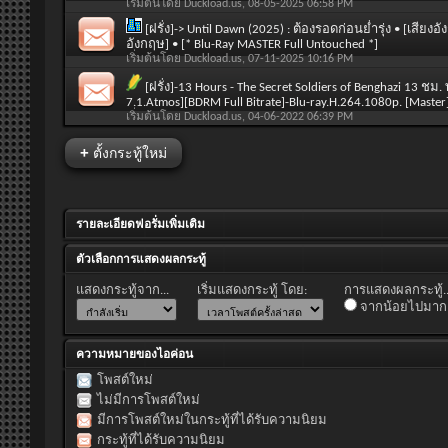
เริ่มต้นโดย
Duckload.us
, 08-05-2025 06:58 PM
[ฝรั่ง]-> Until Dawn (2025) : ต้องรอดก่อนย่ำรุ่ง • [เ
อังกฤษ] • [* Blu-Ray MASTER Full Untouched *]
เริ่มต้นโดย
Duckload.us
, 07-11-2025 10:16 PM
[ฝรั่ง]-13 Hours - The Secret Soldiers of Benghazi 13
7.1.Atmos][BDRM Full Bitrate]-Blu-ray.H.264.1080p. [Mas
เริ่มต้นโดย
Duckload.us
, 04-06-2022 06:39 PM
+
ตั้งกระทู้ใหม่
รายละเอียดฟอรั่มเพิ่มเติม
ตัวเลือกการแสดงผลกระทู้
แสดงกระทู้จาก...
เริ่มแสดงกระทู้ โดย:
การแสดงผลกระทู้..
จากน้อยไปมาก
ความหมายของไอค่อน
โพสต์ใหม่
ไม่มีการโพสต์ใหม่
มีการโพสต์ใหม่ในกระทู้ที่ได้รับความนิยม
กระทู้ที่ได้รับความนิยม