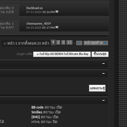
อบกลับ:
0
Duckload.us
่าน: 4,678
07-11-2025
10:16 PM
อบกลับ:
1
chonnawee_4059
่าน: 8,477
06-23-2025
05:17 PM
1
2
3
11
...
หน้าสุดท้าย
หน้า 1 จากทั้งหมด 25 หน้า
เมนูทางลัด
Full Rip-ISO BDRM Full Bitrate Blu-Ray
ขึ้นบนสุด
BB code
สถานะ
เปิด
Smilies
สถานะ
เปิด
[IMG]
สถานะ
เปิด
ได้
HTML สถานะ
ปิด