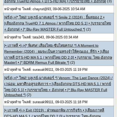
อังกฤษ TrueHD Atmos + DTS-HD MA] • [บรรยายไทย + อังกฤษ]
(3)
หน้าสุดท้าย โพสต์: chayrut@93, 09-06-2025 10:54 AM
[ฝรั่ง]->[* ใหม่! บลูเรย์-มาสเตอร์ *] Smile 2 (2024) : ยิ้มสยอง 2 •
[เสียงอังกฤษ TrueHD 7.1.Atmos / พากย์ไทย DD 5.1] • [บรรยายไทย
+ อังกฤษ] • [* Blu-Ray MASTER Full Untouched *]
(2)
หน้าสุดท้าย โพสต์: tata343, 09-06-2025 03:34 AM
[• เกาหลี •]->[* พิเศษ! เสียงไทย-ซับไทยครบ! *] A Moment to
Remember (2004) : ผมจะเป็นความทรงจำให้คุณเอง..ที่รัก • [เสียง
เกาหลี DTS-HD MA 5.1 / พากย์ไทย DD 2.0] • [บรรยาย: ไทย-อังกฤษ
Master] • [* BDRM Remux Full Bitrate *]
(2)
หน้าสุดท้าย โพสต์: surasak99111, 09-03-2025 11:19 PM
[ฝรั่ง]->[* ใหม่! บลูเรย์-มาสเตอร์ *] Venom: The Last Dance (2024) /
เวน่อม: มหาศึกอสูรอหังการ • [เสียงอังกฤษ DTS-HD MA 5.1 / พากย์
ไทย DD 5.1] • [บรรยายไทย + อังกฤษ] • [* Blu-Ray MASTER Full
Untouched *]
(2)
หน้าสุดท้าย โพสต์: surasak99111, 09-03-2025 11:18 PM
[• เกาหลี •]-> Exit (2019) : ฝ่าหมอกพิษ ภารกิจรัก • [เสียงเกาหลี
DTS-HD MA 5.1 / พากย์ไทย DD 2.0] • [บรรยาย: ไทย-อังกฤษ