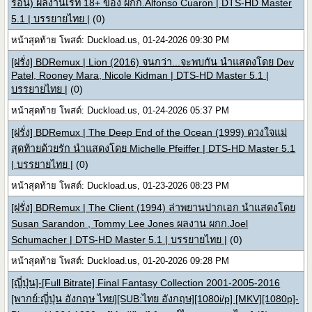
ร้อน) ผลงานเรท 18+ ของ ผกก.Alfonso Cuaron | DTS-HD Master
5.1 | บรรยายไทย |
(0)
หน้าสุดท้าย โพสต์: Duckload.us, 01-24-2026 09:30 PM
[ฝรั่ง] BDRemux | Lion (2016) จนกว่า...จะพบกัน นำแสดงโดย Dev
Patel, Rooney Mara, Nicole Kidman | DTS-HD Master 5.1 |
บรรยายไทย |
(0)
หน้าสุดท้าย โพสต์: Duckload.us, 01-24-2026 05:37 PM
[ฝรั่ง] BDRemux | The Deep End of the Ocean (1999) ดวงใจแม่
สุดท้ายด้วยรัก นำแสดงโดย Michelle Pfeiffer | DTS-HD Master 5.1
| บรรยายไทย |
(0)
หน้าสุดท้าย โพสต์: Duckload.us, 01-23-2026 08:23 PM
[ฝรั่ง] BDRemux | The Client (1994) ล่าพยานปากเอก นำแสดงโดย
Susan Sarandon , Tommy Lee Jones ผลงาน ผกก.Joel
Schumacher | DTS-HD Master 5.1 | บรรยายไทย |
(0)
หน้าสุดท้าย โพสต์: Duckload.us, 01-20-2026 09:28 PM
[ญี่ปุ่น]-[Full Bitrate] Final Fantasy Collection 2001-2005-2016
[พากย์:ญี่ปุ่น อังกฤษ ไทย][SUB:ไทย อังกฤษ][1080i/p] [MKV][1080p]-