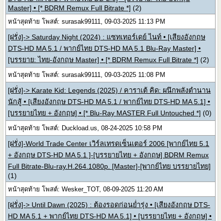
Master] • [* BDRM Remux Full Bitrate *]
(2)
หน้าสุดท้าย โพสต์: surasak99111, 09-03-2025 11:13 PM
[ฝรั่ง]-> Saturday Night (2024) : แซทเทอร์เดย์ ไนท์ • [เสียงอังกฤษ
DTS-HD MA 5.1 / พากย์ไทย DTS-HD MA 5.1 Blu-Ray Master] •
[บรรยาย: ไทย-อังกฤษ Master] • [* BDRM Remux Full Bitrate *]
(2)
หน้าสุดท้าย โพสต์: surasak99111, 09-03-2025 11:08 PM
[ฝรั่ง]-> Karate Kid: Legends (2025) / คาราเต้ คิด: ผนึกพลังตำนาน
นักสู้ • [เสียงอังกฤษ DTS-HD MA 5.1 / พากย์ไทย DTS-HD MA 5.1] •
[บรรยายไทย + อังกฤษ] • [* Blu-Ray MASTER Full Untouched *]
(0)
หน้าสุดท้าย โพสต์: Duckload.us, 08-24-2025 10:58 PM
[ฝรั่ง]-World Trade Center เวิร์ลเทรดเซ็นเตอร์ 2006 [พากย์ไทย 5.1
+ อังกฤษ DTS-HD MA 5.1 ]-[บรรยายไทย + อังกฤษ] BDRM Remux
Full Bitrate-Blu-ray.H.264.1080p. [Master]-[พากย์ไทย บรรยายไทย]
(1)
หน้าสุดท้าย โพสต์: Wesker_TOT, 08-09-2025 11:20 AM
[ฝรั่ง]-> Until Dawn (2025) : ต้องรอดก่อนย่ำรุ่ง • [เสียงอังกฤษ DTS-
HD MA 5.1 + พากย์ไทย DTS-HD MA 5.1] • [บรรยายไทย + อังกฤษ] •