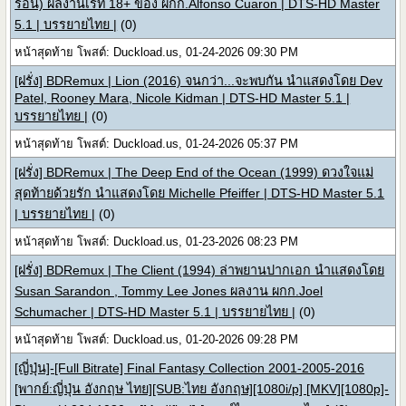
ร้อน) ผลงานเรท 18+ ของ ผกก.Alfonso Cuaron | DTS-HD Master
5.1 | บรรยายไทย |
(0)
หน้าสุดท้าย โพสต์: Duckload.us, 01-24-2026 09:30 PM
[ฝรั่ง] BDRemux | Lion (2016) จนกว่า...จะพบกัน นำแสดงโดย Dev
Patel, Rooney Mara, Nicole Kidman | DTS-HD Master 5.1 |
บรรยายไทย |
(0)
หน้าสุดท้าย โพสต์: Duckload.us, 01-24-2026 05:37 PM
[ฝรั่ง] BDRemux | The Deep End of the Ocean (1999) ดวงใจแม่
สุดท้ายด้วยรัก นำแสดงโดย Michelle Pfeiffer | DTS-HD Master 5.1
| บรรยายไทย |
(0)
หน้าสุดท้าย โพสต์: Duckload.us, 01-23-2026 08:23 PM
[ฝรั่ง] BDRemux | The Client (1994) ล่าพยานปากเอก นำแสดงโดย
Susan Sarandon , Tommy Lee Jones ผลงาน ผกก.Joel
Schumacher | DTS-HD Master 5.1 | บรรยายไทย |
(0)
หน้าสุดท้าย โพสต์: Duckload.us, 01-20-2026 09:28 PM
[ญี่ปุ่น]-[Full Bitrate] Final Fantasy Collection 2001-2005-2016
[พากย์:ญี่ปุ่น อังกฤษ ไทย][SUB:ไทย อังกฤษ][1080i/p] [MKV][1080p]-