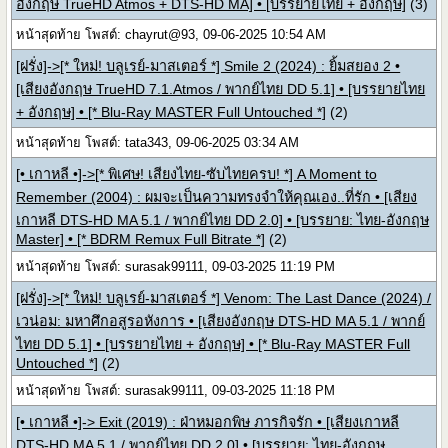
อังกฤษ TrueHD Atmos + DTS-HD MA] • [บรรยายไทย + อังกฤษ]
(3)
หน้าสุดท้าย โพสต์: chayrut@93, 09-06-2025 10:54 AM
[ฝรั่ง]->[* ใหม่! บลูเรย์-มาสเตอร์ *] Smile 2 (2024) : ยิ้มสยอง 2 •
[เสียงอังกฤษ TrueHD 7.1.Atmos / พากย์ไทย DD 5.1] • [บรรยายไทย
+ อังกฤษ] • [* Blu-Ray MASTER Full Untouched *]
(2)
หน้าสุดท้าย โพสต์: tata343, 09-06-2025 03:34 AM
[• เกาหลี •]->[* พิเศษ! เสียงไทย-ซับไทยครบ! *] A Moment to
Remember (2004) : ผมจะเป็นความทรงจำให้คุณเอง..ที่รัก • [เสียง
เกาหลี DTS-HD MA 5.1 / พากย์ไทย DD 2.0] • [บรรยาย: ไทย-อังกฤษ
Master] • [* BDRM Remux Full Bitrate *]
(2)
หน้าสุดท้าย โพสต์: surasak99111, 09-03-2025 11:19 PM
[ฝรั่ง]->[* ใหม่! บลูเรย์-มาสเตอร์ *] Venom: The Last Dance (2024) /
เวน่อม: มหาศึกอสูรอหังการ • [เสียงอังกฤษ DTS-HD MA 5.1 / พากย์
ไทย DD 5.1] • [บรรยายไทย + อังกฤษ] • [* Blu-Ray MASTER Full
Untouched *]
(2)
หน้าสุดท้าย โพสต์: surasak99111, 09-03-2025 11:18 PM
[• เกาหลี •]-> Exit (2019) : ฝ่าหมอกพิษ ภารกิจรัก • [เสียงเกาหลี
DTS-HD MA 5.1 / พากย์ไทย DD 2.0] • [บรรยาย: ไทย-อังกฤษ