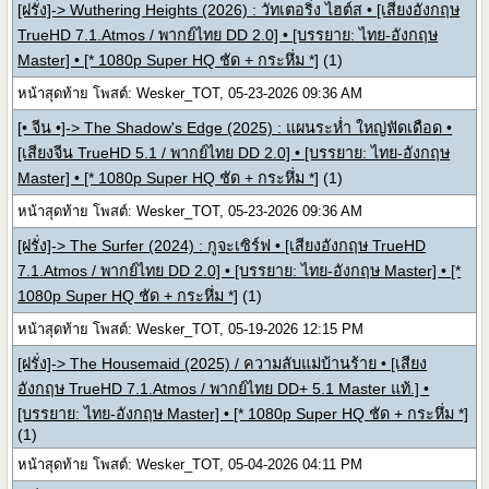
[ฝรั่ง]-> Wuthering Heights (2026) : วัทเตอริ่ง ไฮต์ส • [เสียงอังกฤษ
TrueHD 7.1.Atmos / พากย์ไทย DD 2.0] • [บรรยาย: ไทย-อังกฤษ
Master] • [* 1080p Super HQ ชัด + กระหึ่ม *]
(1)
หน้าสุดท้าย โพสต์: Wesker_TOT, 05-23-2026 09:36 AM
[• จีน •]-> The Shadow's Edge (2025) : แผนระห่ำ ใหญ่ฟัดเดือด •
[เสียงจีน TrueHD 5.1 / พากย์ไทย DD 2.0] • [บรรยาย: ไทย-อังกฤษ
Master] • [* 1080p Super HQ ชัด + กระหึ่ม *]
(1)
หน้าสุดท้าย โพสต์: Wesker_TOT, 05-23-2026 09:36 AM
[ฝรั่ง]-> The Surfer (2024) : กูจะเซิร์ฟ • [เสียงอังกฤษ TrueHD
7.1.Atmos / พากย์ไทย DD 2.0] • [บรรยาย: ไทย-อังกฤษ Master] • [*
1080p Super HQ ชัด + กระหึ่ม *]
(1)
หน้าสุดท้าย โพสต์: Wesker_TOT, 05-19-2026 12:15 PM
[ฝรั่ง]-> The Housemaid (2025) / ความลับแม่บ้านร้าย • [เสียง
อังกฤษ TrueHD 7.1.Atmos / พากย์ไทย DD+ 5.1 Master แท้.] •
[บรรยาย: ไทย-อังกฤษ Master] • [* 1080p Super HQ ชัด + กระหึ่ม *]
(1)
หน้าสุดท้าย โพสต์: Wesker_TOT, 05-04-2026 04:11 PM