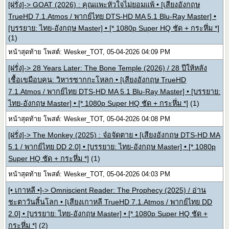
[ฝรั่ง]-> GOAT (2026) : คุณแพะหัวใจไม่ยอมแพ้ • [เสียงอังกฤษ
TrueHD 7.1.Atmos / พากย์ไทย DTS-HD MA 5.1 Blu-Ray Master] •
[บรรยาย: ไทย-อังกฤษ Master] • [* 1080p Super HQ ชัด + กระหึ่ม *]
(1)
หน้าสุดท้าย โพสต์: Wesker_TOT, 05-04-2026 04:09 PM
[ฝรั่ง]-> 28 Years Later: The Bone Temple (2026) / 28 ปีให้หลัง
เชื้อเขมือบคน: วิหารซากกะโหลก • [เสียงอังกฤษ TrueHD
7.1.Atmos / พากย์ไทย DTS-HD MA 5.1 Blu-Ray Master] • [บรรยาย:
ไทย-อังกฤษ Master] • [* 1080p Super HQ ชัด + กระหึ่ม *]
(1)
หน้าสุดท้าย โพสต์: Wesker_TOT, 05-04-2026 04:08 PM
[ฝรั่ง]-> The Monkey (2025) : จ๋อจัดตาย • [เสียงอังกฤษ DTS-HD MA
5.1 / พากย์ไทย DD 2.0] • [บรรยาย: ไทย-อังกฤษ Master] • [* 1080p
Super HQ ชัด + กระหึ่ม *]
(1)
หน้าสุดท้าย โพสต์: Wesker_TOT, 05-04-2026 04:03 PM
[• เกาหลี •]-> Omniscient Reader: The Prophecy (2025) / อ่าน
ชะตาวันสิ้นโลก • [เสียงเกาหลี TrueHD 7.1.Atmos / พากย์ไทย DD
2.0] • [บรรยาย: ไทย-อังกฤษ Master] • [* 1080p Super HQ ชัด +
กระหึ่ม *]
(2)