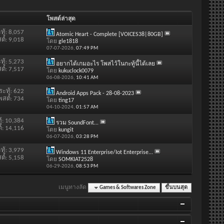
โพสต์ล่าสุด
ทู้: 8,057
Atomic Heart - Complete [VOICES38|80GB]
ต์: 9,018
โดย
gle1818
07-07-2026,
07:49 PM
ทู้: 5,273
อยากได้เกมอะไร โพสไว้ในกะทู้นี้ได้เลย
ต์: 7,517
โดย
kukuclock0079
06-08-2026,
10:41 AM
ระทู้: 622
Android Apps Pack - 28-08-2023
พสต์: 734
โดย
ting17
04-10-2024,
01:57 AM
ู้: 10,384
รวม SoundFont...
์: 14,116
โดย
kungit
06-07-2026,
03:28 PM
ทู้: 3,979
Windows 11 Enterprise/Iot Enterprise...
ต์: 5,158
โดย
SOMKIAT2528
06-29-2026,
08:53 PM
เมนูทางลัด
Games & Softwares Zone
ขึ้นบนสุด