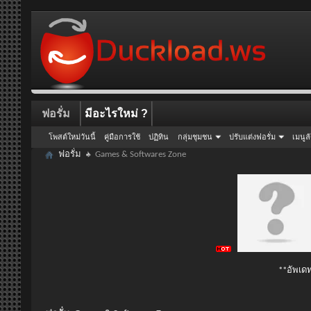
ฟอรั่ม
มีอะไรใหม่ ?
โพสต์ใหม่วันนี้
คู่มือการใช้
ปฏิทิน
กลุ่มชุมชน
ปรับแต่งฟอรั่ม
เมนูล
ฟอรั่ม
Games & Softwares Zone
**อัพเดท