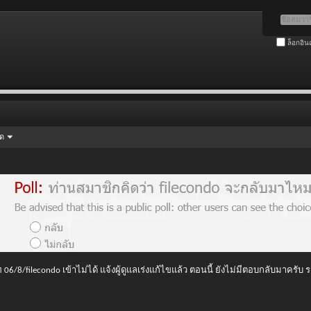
ล็อกอิน
ัด
 06/8/filecondo เข้าไม่ได้ แจ้งผู้ดูแลเร่งแก้ไขแล้ว ตอนนี้ ยังไม่มีตอบกลับมาครับ