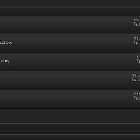
กระ
โพส
กระ
E CONDO]
โพส
ก
CONDO]
โ
กระท
โพสต
กระ
โพส