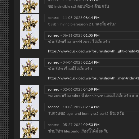
soneed
-
11-28-2023
08:09 PM
ขอ invincible ss2 ตอนที่2-4 ด้วยครับ
soneed
-
11-03-2023
06:14 PM
จะเอา Invincible Season 2 มาลงมั้ยครับ?
soneed
-
06-11-2023
01:05 PM
ช่วยรีอัพเรื่อง Dredd 2012 ได้มั้ยครับ
https://www.duckload.ws/forum/showth...ght=dredd+
soneed
-
04-04-2023
02:14 PM
ช่วยรีอัพ เรื่องนี้ได้มั้ยครับ
https://www.duckload.ws/forum/showth...men+rider+
soneed
-
02-06-2023
04:59 PM
พอจะหาเรือง sakra ที่ donnie yen แสดงได้มั้ยครับ แบบ
soneed
-
10-08-2022
02:14 PM
รบกวนขอ tiger and bunny ss2 part2 ด้วยครับ
soneed
-
08-27-2022
09:53 PM
ช่วยรีอัพ filecondo เรื่องนี้ได้มั้ยครับ