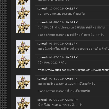
soneed
-
12-04-2024
06:32 PM
รบกวนขอ Arcane season2 ด้วยครับ
soneed
-
09-28-2024
10:44 PM
รบกวนขอ invincible season 2 แบบพากย์ไทยทีครับ
Blood of zeus season2 พากย์ไทย ด้วยจะดีมากครับ
soneed
-
09-24-2024
04:11 PM
ขอ อนิเมชั่นเรื่อง twilight of the gods ของ netflix ทีครั
soneed
-
08-27-2024
10:05 PM
รีอัพ Prey 2022 ทีครับ
https://www.duckload.ws/forum/showth...60&pagenu
soneed
-
07-31-2024
09:54 PM
ขอ invincible season 2 แบบพากย์ไทยทีครับ
Blood of zeus season2 ด้วยจะดีมากครับ
soneed
-
07-01-2024
01:45 PM
ช่วย รีอัพ inside out 2015 ด้วยครับ