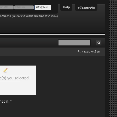
Help
สมัครสมาชิก
อกอินถาวร (ไม่แนะนำสำหรับคอมพิวเตอร์สาธารณะ)
ค้นหาแบบละเอียด
 รายงาน**