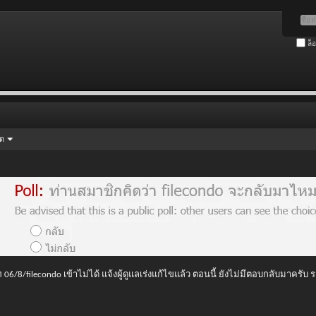
ล็
ัด
 06/8/filecondo เข้าไม่ได้ แจ้งผู้ดูแลเร่งแก้ไขแล้ว ตอนนี้ ยังไม่มีตอบกลับมาครับ