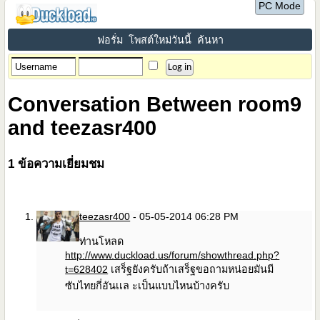
PC Mode
ฟอรั่ม
โพสต์ใหม่วันนี้
ค้นหา
Conversation Between room9
and teezasr400
1
ข้อความเยี่ยมชม
teezasr400
-
05-05-2014
06:28 PM
ท่านโหลด
http://www.duckload.us/forum/showthread.php?
t=628402
เสร็ฐยังครับถ้าเสร็ฐขอถามหน่อยมันมี
ซับไทยกี่อันเเล ะเป็นแบบไหนบ้างครับ