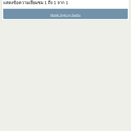
แสดงข้อความเยี่ยมชม 1 ถึง
1
จาก
1
Mobile Style by Dartho