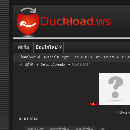
ฟอรั่ม
มีอะไรใหม่ ?
โพสต์ใหม่วันนี้
คู่มือการใช้
ปฏิทิน
กลุ่มชุมชน
ปรับแต่งฟอรั่ม
เมนูล
ปฏิทิน
Default Calendar
01-01-2014
**อัพเดท
01-01-2014
Yearly View
Monthly View
Weekly View
Day