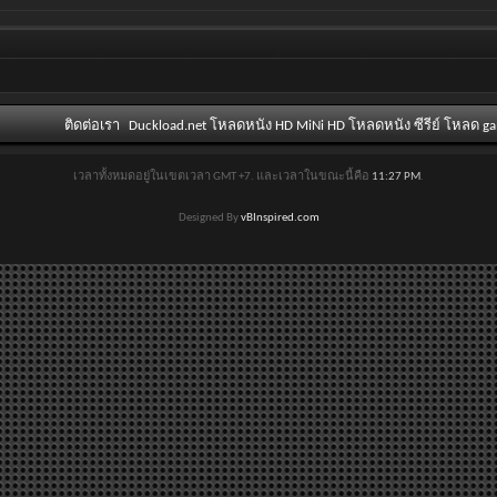
ติดต่อเรา
Duckload.net โหลดหนัง HD MiNi HD โหลดหนัง ซีรีย์ โหลด g
เวลาทั้งหมดอยู่ในเขตเวลา GMT +7. และเวลาในขณะนี้คือ
11:27 PM
.
Designed By
vBInspired.com