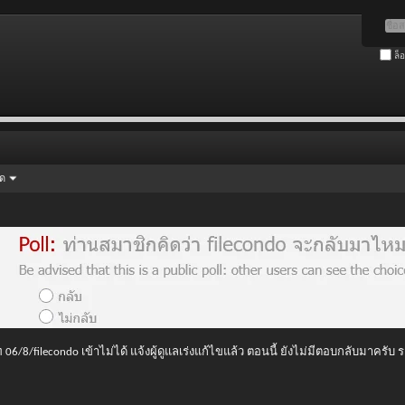
ล็
ัด
 06/8/filecondo เข้าไม่ได้ แจ้งผู้ดูแลเร่งแก้ไขแล้ว ตอนนี้ ยังไม่มีตอบกลับมาครับ