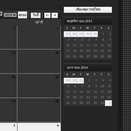
เพิ่มเหตุการณ์ใหม่
วันนี้
←
→
พฤศจิกายน 2013
เสาร์
S
M
T
W
T
F
S
6
7
27
28
29
30
31
1
2
3
4
5
6
7
8
9
10
11
12
13
14
15
16
17
18
19
20
21
22
23
13
14
24
25
26
27
28
29
30
มกราคม 2014
S
M
T
W
T
F
S
20
21
29
30
31
1
2
3
4
5
6
7
8
9
10
11
12
13
14
15
16
17
18
19
20
21
22
23
24
25
27
28
26
27
28
29
30
31
1
3
4