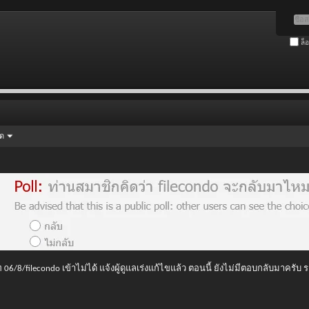
ล็
ัด
 06/8/filecondo เข้าไม่ได้ แจ้งผู้ดูแลเร่งแก้ไขแล้ว ตอนนี้ ยังไม่มีตอบกลับมาครับ