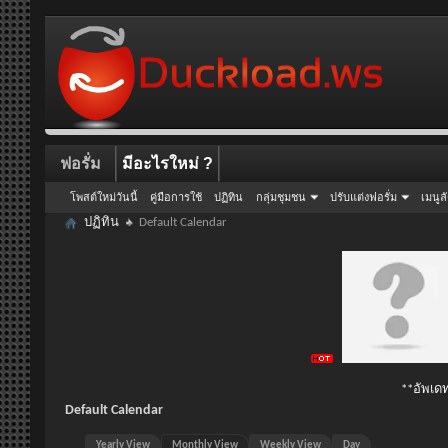
ฟอรั่ม
มีอะไรใหม่ ?
โพสต์ใหม่วันนี้
คู่มือการใช้
ปฏิทิน
กลุ่มชุมชน
ปรับแต่งฟอรั่ม
เมนูล
ปฏิทิน
Default Calendar
**อัพเดท
Default Calendar
Yearly View
Monthly View
Weekly View
Day