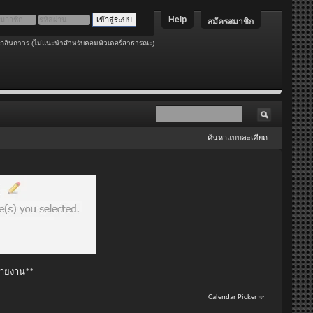
Help
สมัครสมาชิก
อกอินถาวร (ไม่แนะนำสำหรับคอมพิวเตอร์สาธารณะ)
ค้นหาแบบละเอียด
 รายงาน**
Calendar Picker