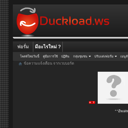
ฟอรั่ม
มีอะไรใหม่ ?
โพสต์ใหม่วันนี้
คู่มือการใช้
ปฏิทิน
กลุ่มชุมชน
ปรับแต่งฟอรั่ม
เมนูล
ข้อความแจ้งเตือน จากเวบบอร์ด
**อัพเดท