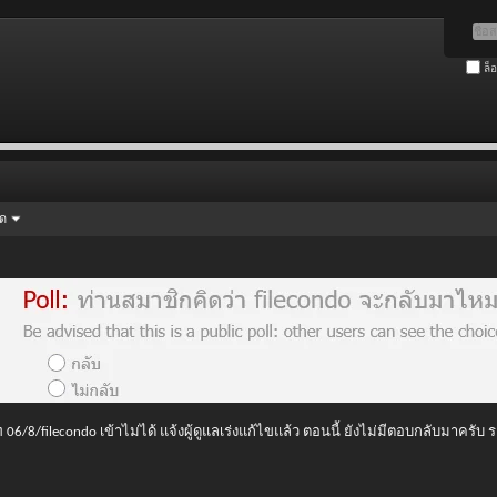
ล็
ัด
 06/8/filecondo เข้าไม่ได้ แจ้งผู้ดูแลเร่งแก้ไขแล้ว ตอนนี้ ยังไม่มีตอบกลับมาครับ