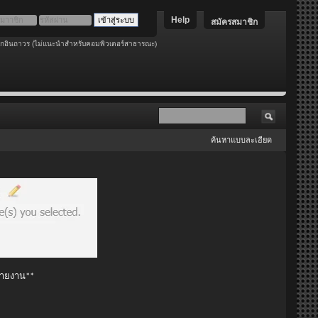
Help
สมัครสมาชิก
อกอินถาวร (ไม่แนะนำสำหรับคอมพิวเตอร์สาธารณะ)
ค้นหาแบบละเอียด
 รายงาน**